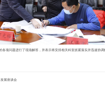
项问题进行了现场解答，并表示将安排相关科室抓紧落实并迅速协调解
量发展座谈会