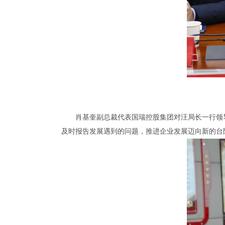
肖基奎副总裁代表国瑞控股集团对汪局长一行领导的
及时报告发展遇到的问题，推进企业发展迈向新的台