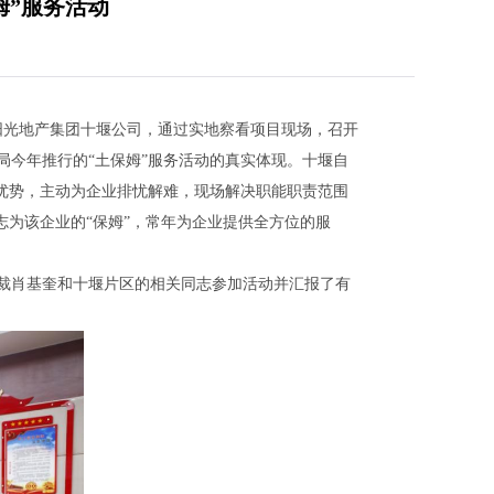
姆”服务活动
阳光地产集团十堰公司，通过实地察看项目现场，召开
今年推行的“土保姆”服务活动的真实体现。十堰自
优势，主动为企业排忧解难，现场解决职能职责范围
志为该企业的“保姆”，常年为企业提供全方位的服
裁肖基奎和十堰片区的相关同志参加活动并汇报了有