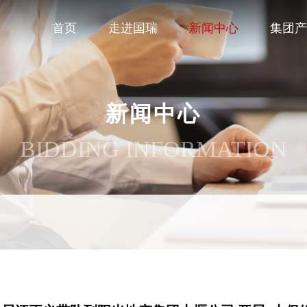
首页
走进国瑞
新闻中心
集团产
新闻中心
BIDDING INFORMATION