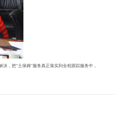
决，把“土保姆”服务真正落实到全程跟踪服务中，